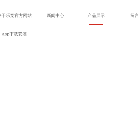
关于乐竞官方网站
新闻中心
产品展示
留
app下载安装