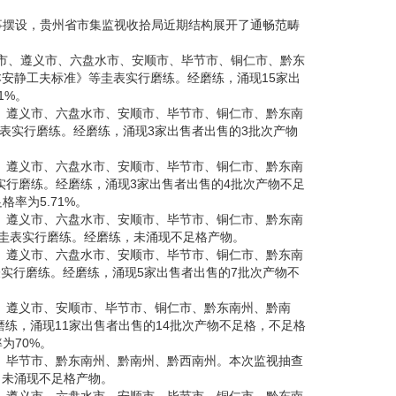
摆设，贵州省市集监视收拾局近期结构展开了通畅范畴
市、遵义市、六盘水市、安顺市、毕节市、铜仁市、黔东
根本安静工夫标准》等圭表实行磨练。经磨练，涌现15家出
1%。
、遵义市、六盘水市、安顺市、毕节市、铜仁市、黔东南
等圭表实行磨练。经磨练，涌现3家出售者出售的3批次产物
、遵义市、六盘水市、安顺市、毕节市、铜仁市、黔东南
圭表实行磨练。经磨练，涌现3家出售者出售的4批次产物不足
率为5.71%。
、遵义市、六盘水市、安顺市、毕节市、铜仁市、黔东南
衣》等圭表实行磨练。经磨练，未涌现不足格产物。
、遵义市、六盘水市、安顺市、毕节市、铜仁市、黔东南
圭表实行磨练。经磨练，涌现5家出售者出售的7批次产物不
、遵义市、安顺市、毕节市、铜仁市、黔东南州、黔南
经磨练，涌现11家出售者出售的14批次产物不足格，不足格
为70%。
、毕节市、黔东南州、黔南州、黔西南州。本次监视抽查
练，未涌现不足格产物。