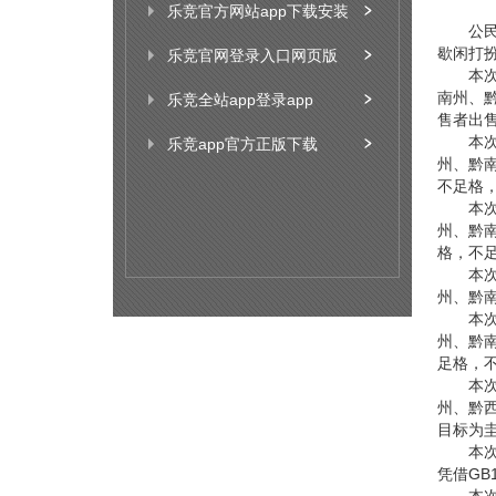
乐竞官方网站app下载安装
公民共
歇闲打扮
乐竞官网登录入口网页版
本次共
南州、黔
乐竞全站app登录app
售者出售
本次共
乐竞app官方正版下载
州、黔南
不足格，
本次共
州、黔南
格，不足
本次共
州、黔南
本次共
州、黔南
足格，不
本次共
州、黔西
目标为
本次共
凭借GB