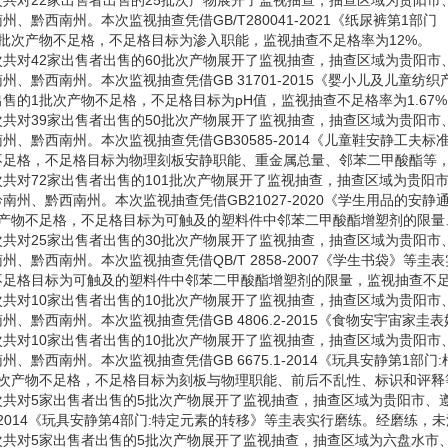
对22家出售者出售的25批次产物展开了监视抽查，抽查区域为贵阳市
州、黔西南州。本次监视抽查凭借GB/T280041-2021《纸尿裤第1
3批次产物不足格，不足格目标为渗入职能，监视抽查不足格率为12%。
对42家出售者出售的60批次产物展开了监视抽查，抽查区域为贵阳市
州、黔西南州。本次监视抽查凭借GB 31701-2015《婴小儿及儿童
售的1批次产物不足格，不足格目标为pH值，监视抽查不足格率为1.67%
对39家出售者出售的50批次产物展开了监视抽查，抽查区域为贵阳市
州、黔西南州。本次监视抽查凭借GB30585-2014《儿童鞋安静工夫
不足格，不足格目标为物理刻板安静职能、重金属总量、邻苯二甲酸酯等，
对72家出售者出售的101批次产物展开了监视抽查，抽查区域为贵阳
南州、黔西南州。本次监视抽查凭借GB21027-2020《学生用品的安
产物不足格，不足格目标为可触及的塑料件中邻苯二甲酸酯增塑剂的限量、D
对25家出售者出售的30批次产物展开了监视抽查，抽查区域为贵阳市
州、黔西南州。本次监视抽查凭借QB/T 2858-2007《学生书袋》等
足格目标为可触及的塑料件中邻苯二甲酸酯增塑剂的限量，监视抽查不足格
对10家出售者出售的10批次产物展开了监视抽查，抽查区域为贵阳市
州、黔西南州。本次监视抽查凭借GB 4806.2-2015《食物安宇宙
对10家出售者出售的10批次产物展开了监视抽查，抽查区域为贵阳市
州、黔西南州。本次监视抽查凭借GB 6675.1-2014《玩具安静第1
批次产物不足格，不足格目标为刻板与物理职能、前后不乱性、标识和评释
对5家出售者出售的5批次产物展开了监视抽查，抽查区域为贵阳市、遵
.4-2014《玩具安静第4部门:特定元素的转移》等圭表实行磨练。经磨练，
对5家出售者出售的5批次产物展开了监视抽查，抽查区域为六盘水市、