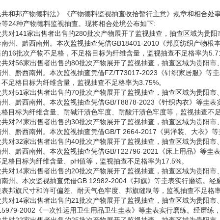
和邦产物德料法》《产物德料监视抽查收拾暂行主意》规章和相合处事
等24种产物德料监视抽查。现将相合处境公布如下:
对141家出售者出售的280批次产物展开了监视抽查，抽查区域为贵阳
南州、黔西南州。本次监视抽查凭借GB18401-2010《邦度纺织产物
的16批次产物不足格，不足格目标为纤维含量，监视抽查不足格率为5.7
对56家出售者出售的80批次产物展开了监视抽查，抽查区域为贵阳市
州、黔西南州。本次监视抽查凭借FZ/T73017-2023《针织家居服》
不足格目标为纤维含量，监视抽查不足格率为3.75%。
对51家出售者出售的70批次产物展开了监视抽查，抽查区域为贵阳市
州、黔西南州。本次监视抽查凭借GB/T8878-2023《针织内衣》等
格目标为纤维含量、耐碱汗渍色牢度、耐酸汗渍色牢度等，监视抽查不足格
对24家出售者出售的30批次产物展开了监视抽查，抽查区域为贵阳市
州、黔西南州。本次监视抽查凭借GB/T 2664-2017《男洋装、大
对32家出售者出售的40批次产物展开了监视抽查，抽查区域为贵阳市
州、黔西南州。本次监视抽查凭借GB/T22796-2021《床上用品》等
足格目标为纤维含量、pH值等，监视抽查不足格率为17.5%。
对14家出售者出售的20批次产物展开了监视抽查，抽查区域为贵阳市
南州。本次监视抽查凭借GB 12982-2004《邦旗》等圭表实行磨练。
圭表邦旗尺寸和许可偏差、耐天气色牢度、邦旗缝制等，监视抽查不足格率
对14家出售者出售的21批次产物展开了监视抽查，抽查区域为贵阳市
15979-2002《一次性运用卫生用品卫生圭表》等圭表实行磨练。经磨