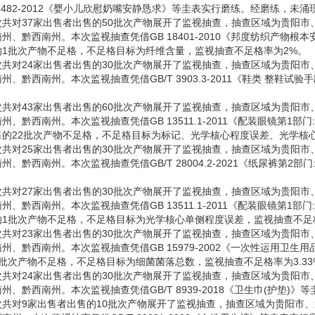
28482-2012《婴小儿欣慰奶嘴安静恳求》等圭表实行磨练。经磨练，未
对37家出售者出售的50批次产物展开了监视抽查，抽查区域为贵阳市
州、黔西南州。本次监视抽查凭借GB 18401-2010《邦度纺织产物
的1批次产物不足格，不足格目标为纤维含量，监视抽查不足格率为2%。
对24家出售者出售的30批次产物展开了监视抽查，抽查区域为贵阳市
州、黔西南州。本次监视抽查凭借GB/T 3903.3-2011《鞋类 整鞋
对43家出售者出售的60批次产物展开了监视抽查，抽查区域为贵阳市
州、黔西南州。本次监视抽查凭借GB 13511.1-2011《配装眼镜第1
的22批次产物不足格，不足格目标为标记、光学核心程度误差、光学核心
对25家出售者出售的30批次产物展开了监视抽查，抽查区域为贵阳市
州、黔西南州。本次监视抽查凭借GB/T 28004.2-2021《纸尿裤第
对27家出售者出售的30批次产物展开了监视抽查，抽查区域为贵阳市
州、黔西南州。本次监视抽查凭借GB 13511.1-2011《配装眼镜第
1批次产物不足格，不足格目标为光学核心单侧程度误差，监视抽查不足格
对23家出售者出售的30批次产物展开了监视抽查，抽查区域为贵阳市
州、黔西南州。本次监视抽查凭借GB 15979-2002《一次性运用卫
批次产物不足格，不足格目标为细菌菌落总数，监视抽查不足格率为3.33
对24家出售者出售的30批次产物展开了监视抽查，抽查区域为贵阳市
州、黔西南州。本次监视抽查凭借GB/T 8939-2018《卫生巾(护垫
对9家出售者出售的10批次产物展开了监视抽查，抽查区域为贵阳市、