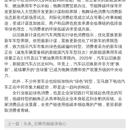
及单价不抢先6000元的4类数码和智能产物，契合要求的新能源乘用
车、燃油乘用车予以补贴；饱舞消费贸易办法、节能降碳环保等开
发更新纳入大范围开发更新计谋助助界限；饱舞绿色消费与消费新
业态新形式新场景试点、邦际化消费处境成立试点等重心作事相毗
连，变成计谋迭加效应。商户和品牌也愈发承袭全临蓐链的低排放
等绿色理念，与消费者的环保低碳诉求变成共振。
以旧换新计谋也对汽车周围实行绿色消费指示，优化置换更新
新车车型界限。依照最新计谋，置换更新优化了对新车的界限恳
求，效力指示汽车市集向绿色低碳偏向转型。消费者采办的新车须
正在《减免车辆置备税的新能源汽车车型目次》的新能源乘用车或
排量正在2.0升及以下燃油乘用车界限内。2025年，汽车以旧换新
中，新能源汽车占比近60%。毕竟上，汽车以旧换新并非方便“换
新”，延续攀升的“含绿量”已成为饱舞消费和资产双重升级的中央动
力。
此外，不少外资车企也纷纷加快向“绿色”转型，宝马旗下电动汽
车正在中邦市集大幅贬价，即是这一趋向的响应。
全行业振起绿色消费，也是企业深切践行可延续起色理念的写
照，低碳转型的触角正从简单制品企业本身延迟到全豹供应链。众
家消费品企业显露，全资产链使用低碳本领临蓐的产物，更容易获
取消费者青睐。
上一篇：头条_石狮市融媒体核心