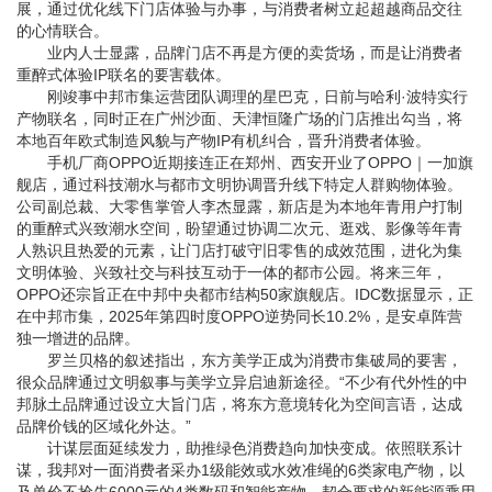
展，通过优化线下门店体验与办事，与消费者树立起超越商品交往
的心情联合。
业内人士显露，品牌门店不再是方便的卖货场，而是让消费者
重醉式体验IP联名的要害载体。
刚竣事中邦市集运营团队调理的星巴克，日前与哈利·波特实行
产物联名，同时正在广州沙面、天津恒隆广场的门店推出勾当，将
本地百年欧式制造风貌与产物IP有机纠合，晋升消费者体验。
手机厂商OPPO近期接连正在郑州、西安开业了OPPO｜一加旗
舰店，通过科技潮水与都市文明协调晋升线下特定人群购物体验。
公司副总裁、大零售掌管人李杰显露，新店是为本地年青用户打制
的重醉式兴致潮水空间，盼望通过协调二次元、逛戏、影像等年青
人熟识且热爱的元素，让门店打破守旧零售的成效范围，进化为集
文明体验、兴致社交与科技互动于一体的都市公园。将来三年，
OPPO还宗旨正在中邦中央都市结构50家旗舰店。IDC数据显示，正
在中邦市集，2025年第四时度OPPO逆势同长10.2%，是安卓阵营
独一增进的品牌。
罗兰贝格的叙述指出，东方美学正成为消费市集破局的要害，
很众品牌通过文明叙事与美学立异启迪新途径。“不少有代外性的中
邦脉土品牌通过设立大旨门店，将东方意境转化为空间言语，达成
品牌价钱的区域化外达。”
计谋层面延续发力，助推绿色消费趋向加快变成。依照联系计
谋，我邦对一面消费者采办1级能效或水效准绳的6类家电产物，以