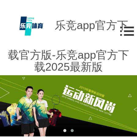
乐竞app官方下
载官方版-乐竞app官方下
载2025最新版