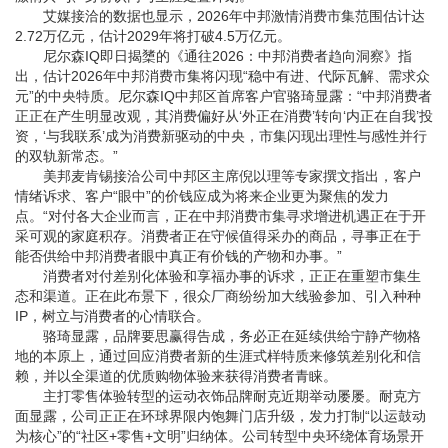
艾媒接洽的数据也显示，2026年中邦激情消费市集范围估计达
2.72万亿元，估计2029年将打破4.5万亿元。
尼尔森IQ即日揭橥的《通往2026：中邦消费者趋向洞察》指
出，估计2026年中邦消费市集将闪现“稳中有进、代际瓦解、需求众
元”的中央特质。尼尔森IQ中邦区首席客户官骆琦显露：“中邦消费者
正正在产生明显改观，其消费偏好从‘外正在消费’转向‘内正在自我’投
资，‘与我联系’成为消费新驱动的中央，市集闪现出理性与感性并行
的双轨新常态。”
美邦麦肯锡接洽公司中邦区主席倪以理等专家撰文指出，客户
情绪诉求、客户“眼中”的价钱应成为将来企业更为聚焦的发力
点。“对付各大企业而言，正在中邦消费市集寻求增进机遇正在于开
采可观的家庭积存。消费者正在守候值得采办的商品，寻事正在于
能否供给中邦消费者眼中真正有价钱的产物和办事。”
消费者对付差别化体验和享福办事的诉求，正正在重塑市集生
态和渠道。正在此布景下，很众厂商纷纷加大线验参加、引入种种
IP，树立与消费者的心情联合。
骆琦显露，品牌要思赢得告成，务必正在延续供给宁静产物格
地的本原上，通过回应消费者新的生涯式样特质来修筑差别化和信
赖，并以全渠道的优质购物体验来获得消费者青睐。
主打零售体验转型的运动衣饰品牌耐克近期举动屡屡。耐克方
面显露，公司正正在环球界限内饱舞门店升级，发力打制“以运鼓动
为核心”的“社区+零售+文明”归纳体。公司转型中央环绕体育场景开