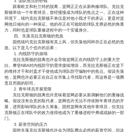
3. 团队焦点的价钱
跟着欧文和杜兰特的脱离，篮网正正在从新构修球队。克拉克
斯顿举动一个年青球员，曾经慢慢成为球队的焦点之一。正在这种
环境下，续约克拉克斯顿不单仅是对他小我才干的承认，更是对篮
网他日倾向的一种保证。他的存正在可能助助球队支撑必然的角逐
力，同时也是球队重修进程中的一个安谧身分。
四、失落克拉克斯顿的危急
固然续约克拉克斯顿有其上风，但失落他同样存正在必然的危
急。以下是几个也许的后果：
1. 内线防守的崩塌
克拉克斯顿的脱离也许会导致篮网正在内线防守上的重大空
白。摩登NBA对内线防守的需求接续增添，而克拉克斯顿正在篮下
的维持才干和封盖才干使他成为球队防守编制中的焦点。假设失落
他，篮网也许必要正在自正在市集上寻找取代者，而这将是一项腾
贵且穷困的职司。
2. 青年球员开展受限
克拉克斯顿的脱离也许意味着篮网必要从新调解他们的重修战
略。假设没有合意的取代者，篮网也许无法不停依附年青球员的开
展，进而影响球队的永久筹备。固然篮网有其他年青球员，但克拉
克斯顿正在球队中的效力使得他成为了重修进程中弗成或缺的一部
门。
3. 薪资空间的压力
固然失落克拉克斯顿也许会为球队腾出必然的薪资空间，但这