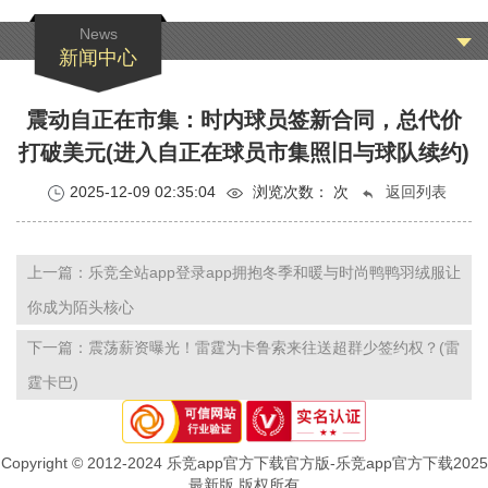
News
新闻中心
震动自正在市集：时内球员签新合同，总代价
打破美元(进入自正在球员市集照旧与球队续约)
2025-12-09 02:35:04
浏览次数：
次
返回列表
上一篇：乐竞全站app登录app拥抱冬季和暖与时尚鸭鸭羽绒服让
你成为陌头核心
下一篇：震荡薪资曝光！雷霆为卡鲁索来往送超群少签约权？(雷
霆卡巴)
Copyright © 2012-2024 乐竞app官方下载官方版-乐竞app官方下载2025
最新版 版权所有