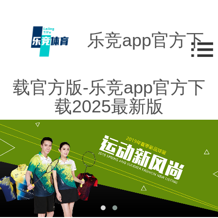
乐竞app官方下
载官方版-乐竞app官方下
载2025最新版